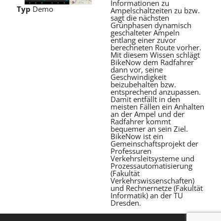
Informationen zu
Typ
Demo
Ampelschaltzeiten zu bzw.
sagt die nächsten
Grünphasen dynamisch
geschalteter Ampeln
entlang einer zuvor
berechneten Route vorher.
Mit diesem Wissen schlägt
BikeNow dem Radfahrer
dann vor, seine
Geschwindigkeit
beizubehalten bzw.
entsprechend anzupassen.
Damit entfällt in den
meisten Fällen ein Anhalten
an der Ampel und der
Radfahrer kommt
bequemer an sein Ziel.
BikeNow ist ein
Gemeinschaftsprojekt der
Professuren
Verkehrsleitsysteme und
Prozessautomatisierung
(Fakultät
Verkehrswissenschaften)
und Rechnernetze (Fakultät
Informatik) an der TU
Dresden.