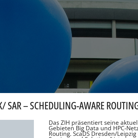
K/ SAR – SCHEDULING-AWARE ROUTIN
Das ZIH präsentiert seine aktue
Gebieten Big Data und HPC-Netz
Routing. ScaDS Dresden/Leipzig