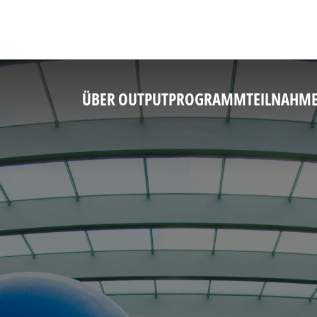
ÜBER OUTPUT
PROGRAMM
TEILNAHM