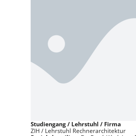
Studiengang / Lehrstuhl / Firma
ZIH / Lehrstuhl Rechnerarchitektur