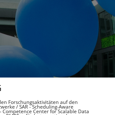
G
llen Forschungsaktivitäten auf den
werke / SAR - Scheduling-Aware
 - Competence Center for Scalable Data