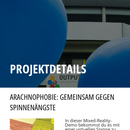
PROJEKTDETAILS
ARACHNOPHOBIE: GEMEINSAM GEGEN
SPINNENÄNGSTE
In dieser Mixed-Reality-
Demo bekommst du es mit
einer virtuellen Spinne zu