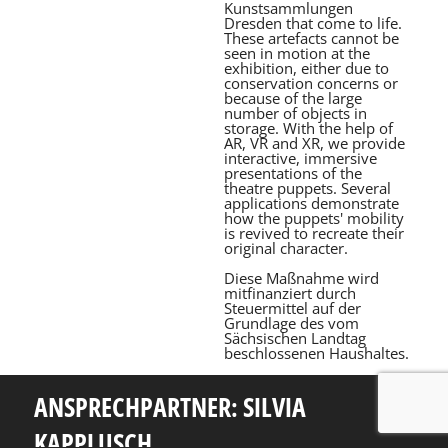
Kunstsammlungen
Dresden that come to life.
These artefacts cannot be
seen in motion at the
exhibition, either due to
conservation concerns or
because of the large
number of objects in
storage. With the help of
AR, VR and XR, we provide
interactive, immersive
presentations of the
theatre puppets. Several
applications demonstrate
how the puppets' mobility
is revived to recreate their
original character.
Diese Maßnahme wird
mitfinanziert durch
Steuermittel auf der
Grundlage des vom
Sächsischen Landtag
beschlossenen Haushaltes.
ANSPRECHPARTNER: SILVIA
KAPPLUSCH