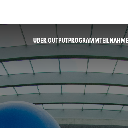
ÜBER OUTPUT
PROGRAMM
TEILNAHM