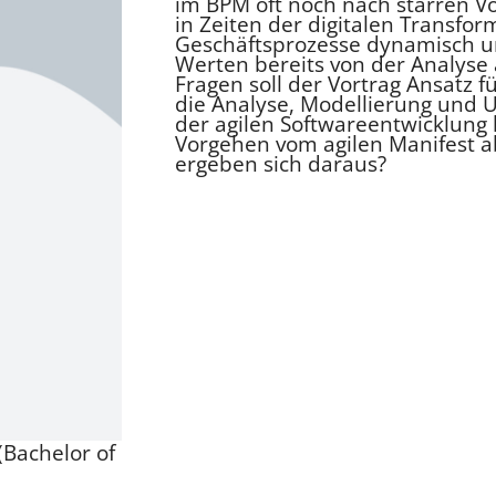
im BPM oft noch nach starren 
in Zeiten der digitalen Transfo
Geschäftsprozesse dynamisch und
Werten bereits von der Analyse 
Fragen soll der Vortrag Ansatz 
die Analyse, Modellierung und 
der agilen Softwareentwicklung 
Vorgehen vom agilen Manifest a
ergeben sich daraus?
Bachelor of