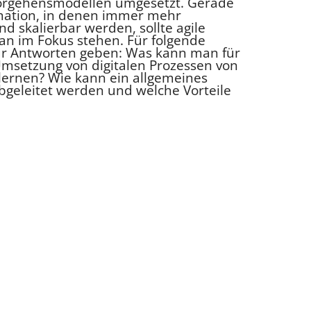
Vorgehensmodellen umgesetzt. Gerade
rmation, in denen immer mehr
 skalierbar werden, sollte agile
an im Fokus stehen. Für folgende
für Antworten geben: Was kann man für
Umsetzung von digitalen Prozessen von
lernen? Wie kann ein allgemeines
bgeleitet werden und welche Vorteile