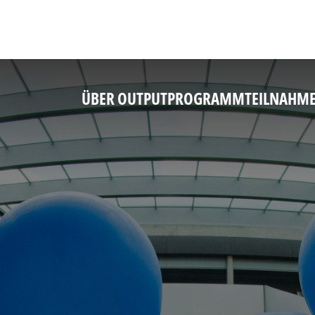
ÜBER OUTPUT
PROGRAMM
TEILNAHM