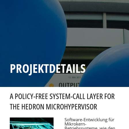
PROJEKTDETAILS
A POLICY-FREE SYSTEM-CALL LAYER FOR
THE HEDRON MICROHYPERVISOR
Software-Entwicklung für
Mikrokern-
Betriebssysteme, wie den