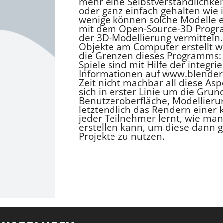
mehr eine Selbstverständlichkei
oder ganz einfach gehalten wie in
wenige können solche Modelle er
mit dem Open-Source-3D Progra
der 3D-Modellierung vermitteln
Objekte am Computer erstellt w
die Grenzen dieses Programms:
Spiele sind mit Hilfe der integr
Informationen auf www.blender.o
Zeit nicht machbar all diese A
sich in erster Linie um die Gru
Benutzeroberfläche, Modellieru
letztendlich das Rendern einer k
jeder Teilnehmer lernt, wie m
erstellen kann, um diese dann ge
Projekte zu nutzen.