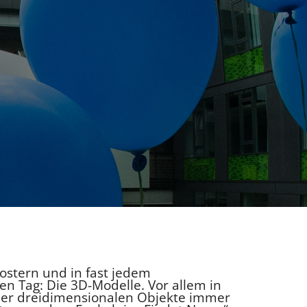
Postern und in fast jedem
en Tag: Die 3D-Modelle. Vor allem in
e der dreidimensionalen Objekte immer