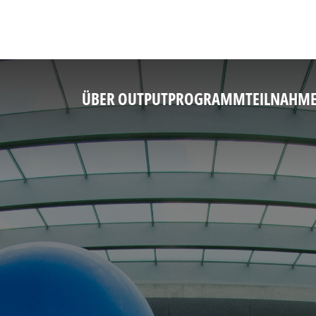
ÜBER OUTPUT
PROGRAMM
TEILNAHM