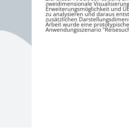
zweidimensionale Visualisierung
Erweiterungsmöglichkeit und Übe
zu analysieren und daraus ents
zusätzlichen Darstellungsdimens
Arbeit wurde eine prototypisc
Anwendungsszenario "Reisesuch