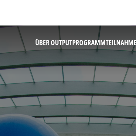
ÜBER OUTPUT
PROGRAMM
TEILNAHM