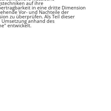
stechniken auf ihre
rtragbarkeit in eine dritte Dimension
tehende Vor- und Nachteile der
ion zu überprüfen. Als Teil dieser
he Umsetzung anhand des
e" entwickelt.