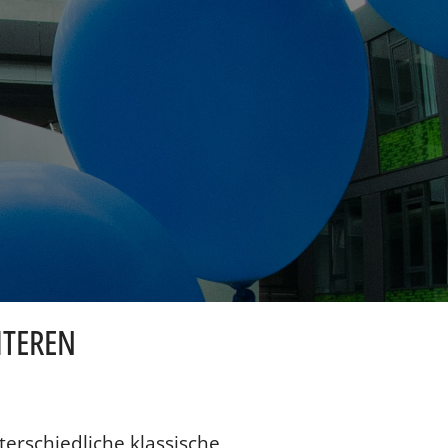
ITEREN
nterschiedliche klassische