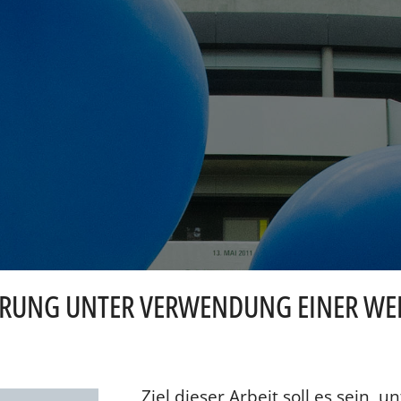
ERUNG UNTER VERWENDUNG EINER WE
Ziel dieser Arbeit soll es sein, u