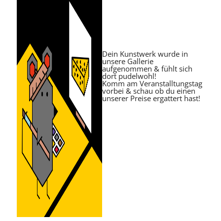
Dein Kunstwerk wurde in
unsere Gallerie
aufgenommen & fühlt sich
dort pudelwohl!
Komm am Veranstalltungstag
vorbei & schau ob du einen
unserer Preise ergattert hast!